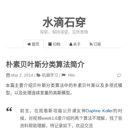
水滴石穿
探索，保持渴望，无所畏惧
首页
归档
关于
订阅
朴素贝叶斯分类算法简介
Mar 2, 2014
|
机器学习
|
Hits
本篇主要介绍贝叶斯分类算法中的朴素贝叶斯以及多项式模
型，以及处理连续变量的高斯模型。
前言，在观看斯坦福公开课女神
Daphne Koller
的时
候，对视频week1.6里介绍的两个算法不理解，找了些
资料帮助理解，特记录如下，欢迎交流