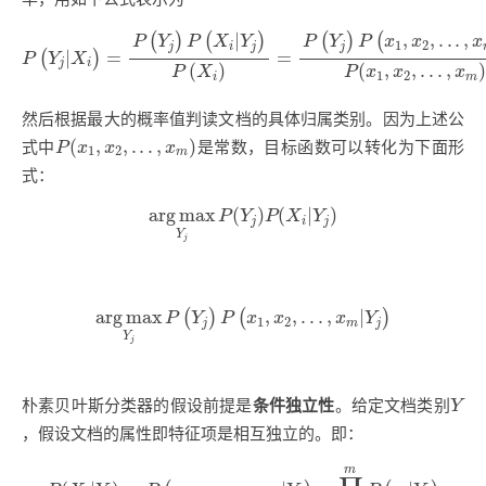
P
(
Y
j
|
X
i
)
=
P
(
Y
j
)
P
(
X
i
|
Y
j
)
P
(
X
i
)
=
P
(
Y
j
)
P
(
x
1
,
x
2
,
.
.
.
,
x
m
|
Y
j
)
P
(
x
|
,
,
.
.
.
,
(
)
(
)
(
)
(
P
Y
P
X
Y
P
Y
P
x
x
x
1
2
j
i
j
j
|
=
=
(
)
P
Y
X
j
i
(
)
(
,
,
.
.
.
,
)
P
X
P
x
x
x
1
2
i
m
然后根据最大的概率值判读文档的具体归属类别。因为上述公
P
(
x
1
,
x
2
,
.
.
.
,
x
m
)
(
,
,
.
.
.
,
)
式中
是常数，目标函数可以转化为下面形
P
x
x
x
1
2
m
式：
arg
max
Y
j
P
(
Y
j
)
P
(
X
i
|
Y
j
)
arg
max
(
)
(
|
)
P
Y
P
X
Y
j
i
j
Y
j
arg
max
Y
j
P
(
Y
j
)
P
(
x
1
,
x
2
,
.
.
.
,
x
m
|
Y
j
)
arg
max
,
,
.
.
.
,
|
(
)
(
)
P
Y
P
x
x
x
Y
1
2
j
m
j
Y
j
Y
朴素贝叶斯分类器的假设前提是
条件独立性
。给定文档类别
Y
，假设文档的属性即特征项是相互独立的。即：
P
(
X
i
|
Y
j
)
=
P
(
x
1
,
x
2
,
…
,
x
n
|
Y
j
)
=
∏
i
=
1
m
P
(
x
i
|
Y
j
)
m